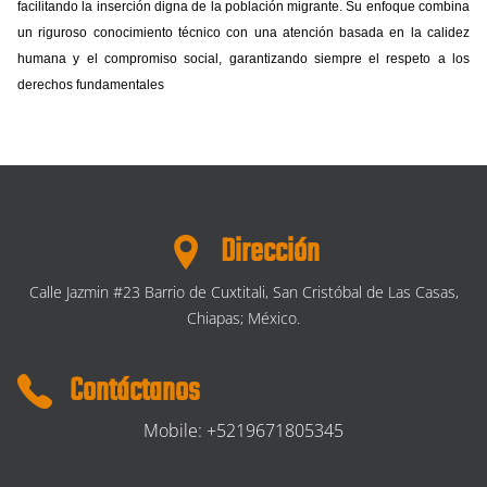
facilitando la inserción digna de la población migrante. Su enfoque combina
un riguroso conocimiento técnico con una atención basada en la calidez
humana y el compromiso social, garantizando siempre el respeto a los
derechos fundamentales
Dirección
Calle Jazmin #23 Barrio de Cuxtitali, San Cristóbal de Las Casas,
Chiapas; México.
Contáctanos
Mobile: +5219671805345