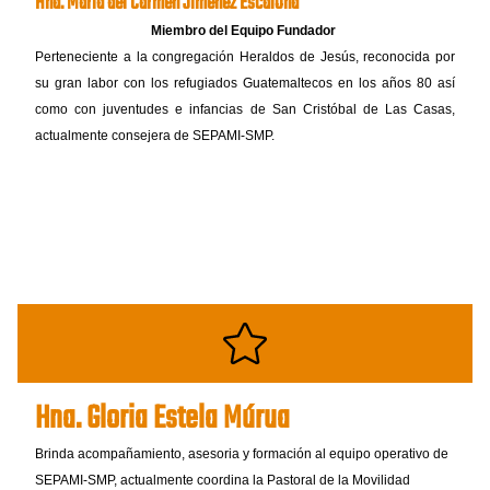
Hna. María del Carmen Jiménez Escalona
Miembro del Equipo Fundador
Perteneciente a la congregación Heraldos de Jesús, reconocida por
su gran labor con los refugiados Guatemaltecos en los años 80 así
como con juventudes e infancias de San Cristóbal de Las Casas,
actualmente consejera de SEPAMI-SMP.
Hna. Gloria Estela Múrua
Brinda acompañamiento, asesoria y formación al equipo operativo de
SEPAMI-SMP, actualmente coordina la Pastoral de la Movilidad