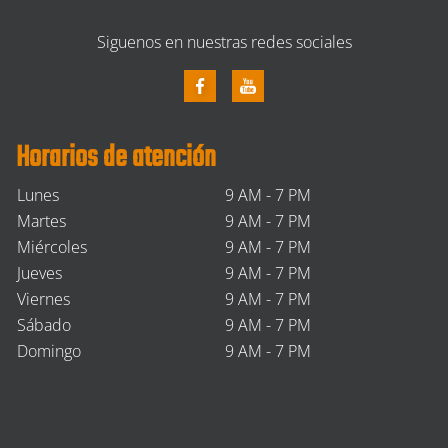
Siguenos en nuestras redes sociales
Horarios de atención
Lunes
9 AM - 7 PM
Martes
9 AM - 7 PM
Miércoles
9 AM - 7 PM
Jueves
9 AM - 7 PM
Viernes
9 AM - 7 PM
Sábado
9 AM - 7 PM
Domingo
9 AM - 7 PM