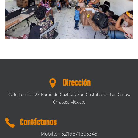
Dirección
Calle Jazmin #23 Barrio de Cuxtitali, San Cristóbal de Las Casas,
Chiapas; México.
Contáctanos
Mobile: +5219671805345