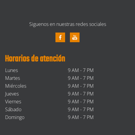
Siguenos en nuestras redes sociales
Horarios de atención
Lunes
9 AM - 7 PM
Martes
9 AM - 7 PM
Miércoles
9 AM - 7 PM
Jueves
9 AM - 7 PM
Viernes
9 AM - 7 PM
Sábado
9 AM - 7 PM
Domingo
9 AM - 7 PM