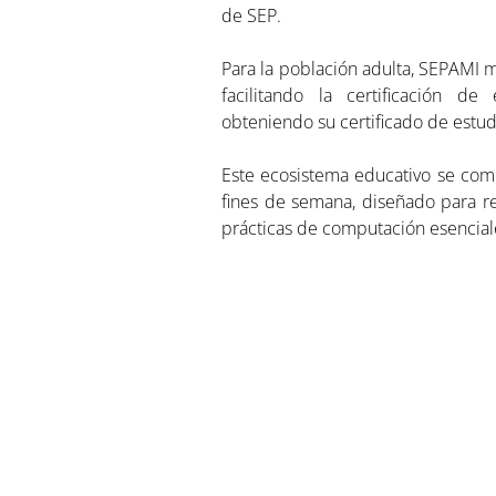
de SEP.
Para la población adulta, SEPAMI m
facilitando la certificación d
obteniendo su certificado de estu
Este ecosistema educativo se comp
fines de semana, diseñado para re
prácticas de computación esenciales