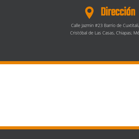
Dirección
Calle Jazmin #23 Barrio de Cuxtitali
Cristóbal de Las Casas, Chiapas; Mé