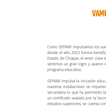
VAMO
Como SEPAMI impulsamos los sueño
desde el año 2023 fuimos benefic
Estado de Chiapas, el tener clave 
sentimos un gran logro y avance 
programa educativo.
SEPAMI impulsa la inclusión educ
nuestras instalaciones se imparte
secundaria lo que ha permitido l
un certificado avalado por la Sec
estudios superiores, se cuenta co