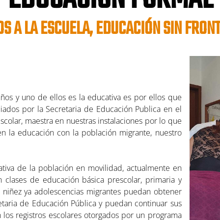
S A LA ESCUELA, EDUCACIÓN SIN FRON
s y uno de ellos es la educativa es por ellos que
iados por la Secretaria de Educación Publica en el
escolar, maestra en nuestras instalaciones por lo que
en la educación con la población migrante, nuestro
ativa de la población en movilidad, actualmente en
n clases de educación básica prescolar, primaria y
a niñez ya adolescencias migrantes puedan obtener
retaria de Educación Pública y puedan continuar sus
n los registros escolares otorgados por un programa