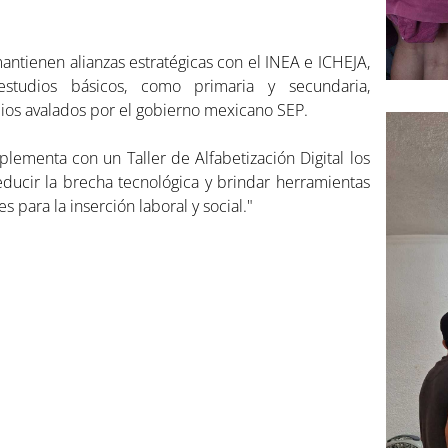
antienen alianzas estratégicas con el INEA e ICHEJA,
e estudios básicos, como primaria y secundaria,
dios avalados por el gobierno mexicano SEP.
lementa con un Taller de Alfabetización Digital los
ducir la brecha tecnológica y brindar herramientas
 para la inserción laboral y social."